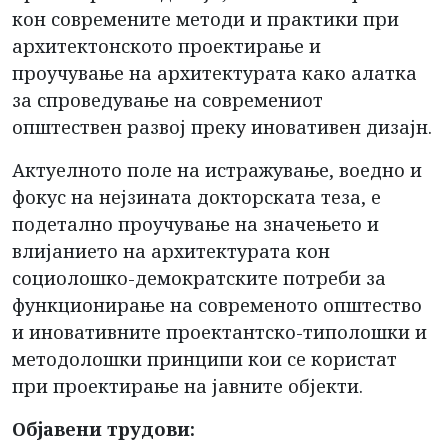
кон современите методи и практики при
архитектонското проектирање и
проучување на архитектурата како алатка
за спроведување на современиот
општествен развој преку иновативен дизајн.
Актуелното поле на истражување, воедно и
фокус на нејзината докторската теза, е
подетално проучување на значењето и
влијанието на архитектурата кон
социолошко-демократските потреби за
функционирање на современото општество
и иновативните проектантско-типолошки и
методолошки принципи кои се користат
при проектирање на јавните објекти.
Објавени трудови: