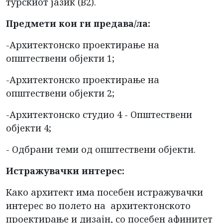
турскиот јазик (B2).
Предмети кои ги предава/лa:
-Архитектонско проектирање на
општествени објекти 1;
-Архитектонско проектирање на
општествени објекти 2;
-Архитектонско студио 4 - Општествени
објекти 4;
- Одбрани теми од општествени објекти.
Истражувачки интерес:
Како архитект има посебен истражувачки
интерес во полето на архитектонското
проектирање и дизајн, со посебен афинитет