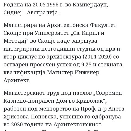
Родена на 20.05.1996 г. во Кампердаун,
Сиднеј - Австралија.
Магистрира на Архитектонски Факултет
Скопје при Универзитет „Св. Кирил и
Методиј“ во Скопје каде завршува
интегрирани петгодишни студии од прв и
втор циклус по архитектура (2014-2020) со
остварен просечен успех од 9,23 и стекната
квалификација Магистер Инженер
Архитект.
Магистерскиот труд под наслов „Современ
Казнено-поправен Дом во Криволак“,
работен под менторство на Проф. д-р Анета
Христова-Поповска, успешно го одбранува
во 2020 година на Архитектонскиот