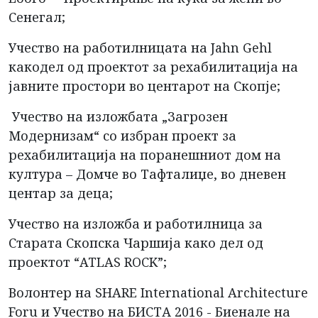
Сенегал;
Учество на работилницата на Jahn Gehl
какодел од проектот за рехабилитација на
јавните простори во центарот на Скопје;
Учество на изложбата „Загрозен
Модернизам“ со избран проект за
рехабилитација на поранешниот дом на
култура – Домче во Тафталиџе, во дневен
центар за деца;
Учество на изложба и работилница за
Старата Скопска Чаршија како дел од
проектот “ATLAS ROCK”;
Волонтер на SHARE International Architecture
Foru и Учество на БИСТА 2016 - Биенале на