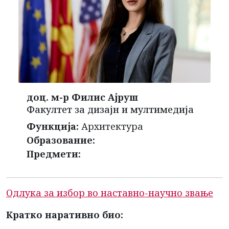
доц. м-р Филис Ајруш
Факултет за дизајн и мултимедија
Функција:
Архитектура
Образование:
Предмети:
Одлука за избор во наставно-научно звање
Кратко наративно био: