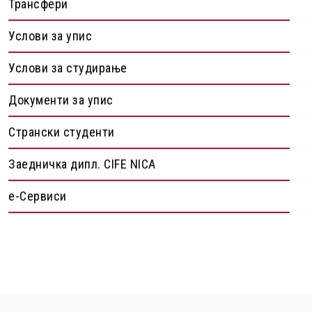
Трансфери
Услови за упис
Услови за студирање
Документи за упис
Странски студенти
Заедничка дипл. CIFE NICA
е-Сервиси