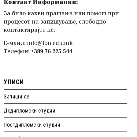
Контакт Информации:
За било какви прашања или помош при
процесот на запишување, слободно
контактирајте нè:
Е-маил:
info@fon.edu.mk
Телефон:
+389 76 225 544
УПИСИ
Запиши се
Додипломски студии
Постдипломски студии