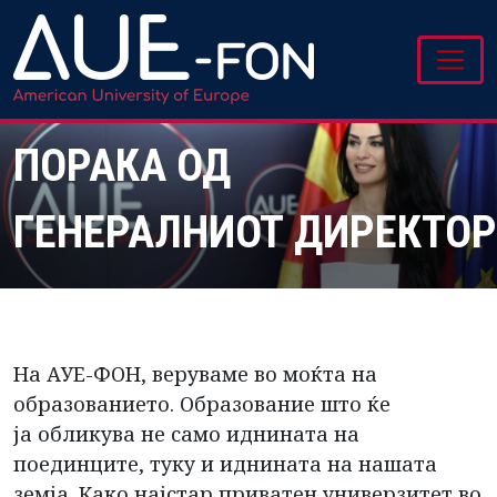
ПОРАКА ОД
ГЕНЕРАЛНИОТ ДИРЕКТОР
На АУЕ-ФОН, веруваме во моќта на
образованието. Образование што ќе
ја обликува не само иднината на
поединците, туку и иднината на нашата
земја. Како најстар приватен универзитет во