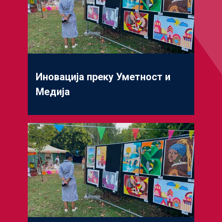
Иновација преку Уметност и
Медија