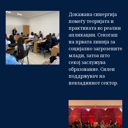
Докажана синергија
помеѓу теоријата и
практиката во реални
апликации. Секогаш
на првата линија за
социјално загрозените
млади, затоа што
секој заслужува
образование. Силен
поддржувач на
невладиниот сектор.