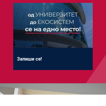
Запиши се!