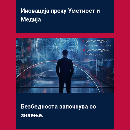
Иновација преку Уметност и
Медија
Безбедноста започнува со
знаење.