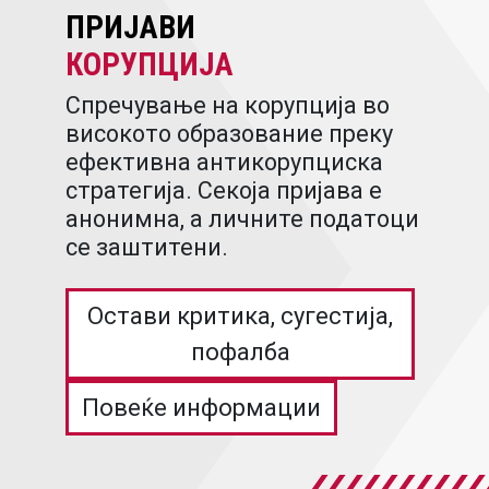
ПРИЈАВИ
КОРУПЦИЈА
Спречување на корупција во
високото образование преку
ефективна антикорупциска
стратегија. Секоја пријава е
анонимна, а личните податоци
се заштитени.
Остави критика, сугестија,
пофалба
Повеќе информации