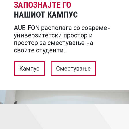
ЗАПОЗНАЈТЕ ГО
НАШИОТ КАМПУС
AUE-FON располага со современ
универзитетски простор и
простор за сместување на
своите студенти.
Кампус
Сместување