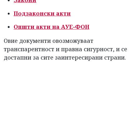
Закони
Подзаконски акти
Општи акти на АУЕ-ФОН
Овие документи овозможуваат
транспарентност и правна сигурност, и се
достапни за сите заинтересирани страни.