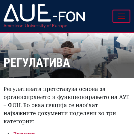
РЕГУЛАТИВА
Регулативата претставува основа за
организирањето и функционирањето на АУЕ
– ФОН. Во оваа секција се наоѓаат
најважните документи поделени во три
категории: