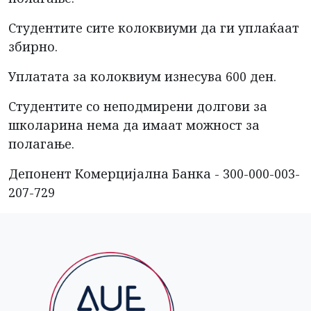
Студентите сите колоквиуми да ги уплаќаат
збирно.
Уплатата за колоквиум изнесува 600 ден.
Студентите со неподмирени долгови за
школарина нема да имаат можност за
полагање.
Депонент Комерцијална Банка - 300-000-003-
207-729