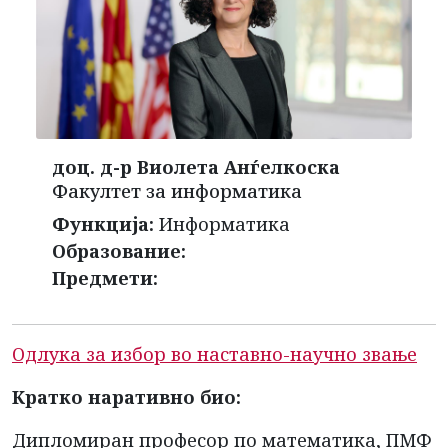
доц. д-р Виолета Анѓелкоска
Факултет за информатика
Функција:
Информатика
Образование:
Предмети:
Одлука за избор во наставно-научно звање
Кратко наративно био:
Дипломиран професор по математика, ПМФ