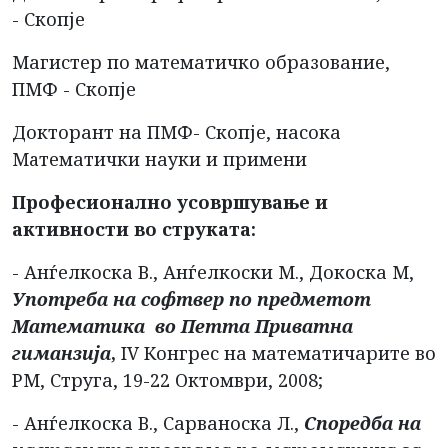
- Скопје
Магистер по математичко образование,
ПМФ - Скопје
Докторант на ПМФ- Скопје, насока
Maтематички науки и примени
Професионално усовршување и
активности во струката:
- Анѓелкоска В., Анѓелкоски М., Докоска М,
Употреба на софтвер по предметот
Математика во Петта Приватна
гиманзија
,
IV Конгрес на математичарите во
РМ, Струга, 19-22 Октомври, 2008;
- Анѓелкоска В., Сарваноска Л.,
Споредба на