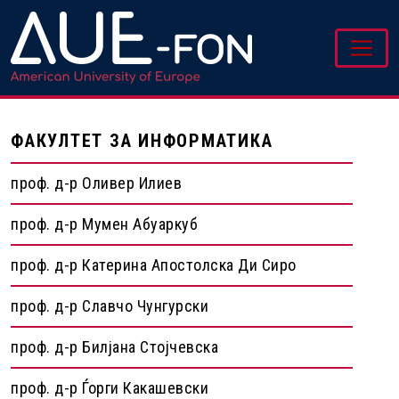
ФАКУЛТЕТ ЗА ИНФОРМАТИКА
проф. д-р Оливер Илиев
проф. д-р Мумен Абуаркуб
проф. д-р Катерина Апостолска Ди Сиро
проф. д-р Славчо Чунгурски
проф. д-р Билјана Стојчевска
проф. д-р Ѓорги Какашевски