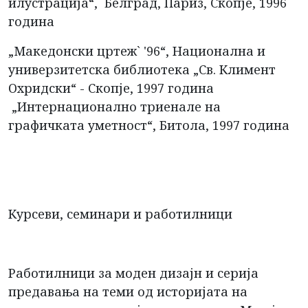
илустрација“, Белград, Париз, Скопје, 1996
година
„Македонски цртеж` '96“, Национална и
универзитетска библиотека „Св. Климент
Охридски“ - Скопје, 1997 година
„Интернационално триенале на
графичката уметност“, Битола, 1997 година
Курсеви, семинари и работилници
Работилници за моден дизајн и серија
предавања на теми од историјата на