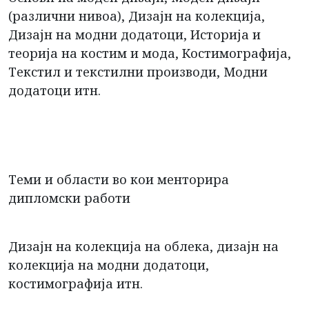
(различни нивоа), Дизајн на колекција,
Дизајн на модни додатоци, Историја и
теорија на костим и мода, Костимографија,
Текстил и текстилни производи, Модни
додатоци итн.
Теми и области во кои менторира
дипломски работи
Дизајн на колекција на облека, дизајн на
колекција на модни додатоци,
костимографија итн.