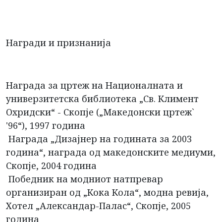
Награди и признанија
Награда за цртеж на Националната и
универзитетска библиотека „Св. Климент
Охридски“ - Скопје („Македонски цртеж`
'96“), 1997 година
Награда „Дизајнер на годината за 2003
година“, награда од македонските медиуми,
Скопје, 2004 година
Победник на модниот натпревар
организиран од „Кока Кола“, модна ревија,
Хотел „Александар-Палас“, Скопје, 2005
година