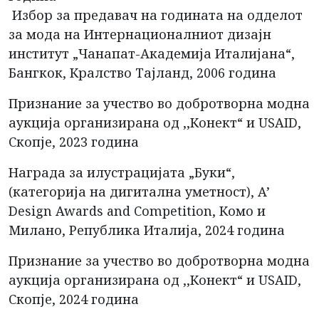
Избор за предавач на годината на одделот
за мода на Интернационалниот дизајн
институт „Чанапат-Академија Италијана“,
Бангкок, Кралство Тајланд, 2006 година
Признание за учество во добротворна модна
аукција организирана од ,,Конект“ и USAID,
Скопје, 2023 година
Награда за илустрацијата „Буки“,
(категорија на дигитална уметност), A’
Design Awards and Competition, Комо и
Милано, Република Италија, 2024 година
Признание за учество во добротворна модна
аукција организирана од ,,Конект“ и USAID,
Скопје, 2024 година