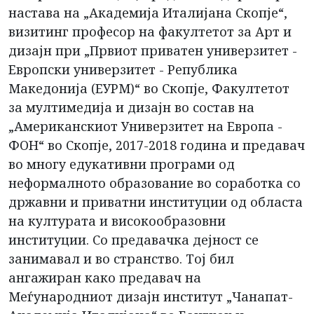
настава на „Академија Италијана Скопје“,
визитинг професор на факултетот за Арт и
дизајн при „Првиот приватен универзитет -
Европски универзитет - Република
Македонија (ЕУРМ)“ во Скопје, Факултетот
за мултимедија и дизајн во состав на
„Американскиот Универзитет на Европа -
ФОН“ во Скопје, 2017-2018 година и предавач
во многу едукативни програми од
неформалното образование во соработка со
државни и приватни институции од областа
на културата и високообразовни
институции. Со предавачка дејност се
занимавал и во странство. Тој бил
ангажиран како предавач на
Меѓународниот дизајн институт „Чанапат-