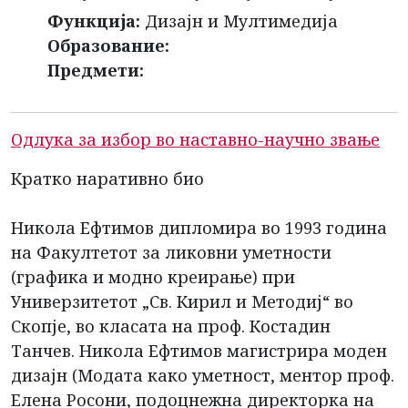
Функција:
Дизајн и Мултимедија
Образование:
Предмети:
Одлука за избор во наставно-научно звање
Кратко наративно био
Никола Ефтимов дипломира во 1993 година
на Факултетот за ликовни уметности
(графика и модно креирање) при
Универзитетот „Св. Кирил и Методиј“ во
Скопје, во класата на проф. Костадин
Танчев. Никола Ефтимов магистрира моден
дизајн (Модата како уметност, ментор проф.
Елена Росони, подоцнежна директорка на