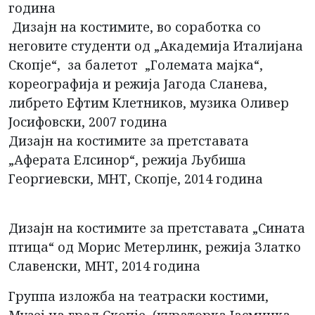
година
Дизајн на костимите, во соработка со
неговите студенти од „Академија Италијана
Скопје“, за балетот „Големата мајка“,
кореографија и режија Јагода Сланева,
либрето Ефтим Клетников, музика Оливер
Јосифовски, 2007 година
Дизајн на костимите за претставата
„Аферата Елсинор“, режија Љубиша
Георгиевски, МНТ, Скопје, 2014 година
Дизајн на костимите за претставата „Сината
птица“ од Морис Метерлинк, режија Златко
Славенски, МНТ, 2014 година
Группа изложба на театраски костими,