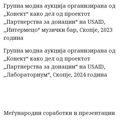
Групна модна аукција организирана од
,,Конект“ како дел од проектот
,,Партнерства за донации“ на USAID,
,,Интермецо“ музички бар, Скопје, 2023
година
Групна модна аукција организирана од
,,Конект“ како дел од проектот
,,Партнерства за донации“ на USAID,
,,Лабораториум“, Скопје, 2024 година
Меѓународни соработки и презентации