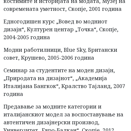
костимите и историјата на модата, Музеј на
современата уметност, Скопје, 2001 година
Едногодишен курс „Вовед во модниот
дизајн“, Културен центар „Точка“, Скопје,
2004-2005 година
Модни работилници, Blue Sky, Британски
совет, Крушево, 2005-2006 година
Семинар за студентите на моден дизајн,
„Природата на дизајнот“, „Академија
Италијана Бангкок“, Кралство Тајланд, 2007
година
Предавање за модните категории и
италијанскиот модел за воспоставување на
автентичен дизајнерски производ,
Универзитет „Евро-Балкан“, Скопје, 2012