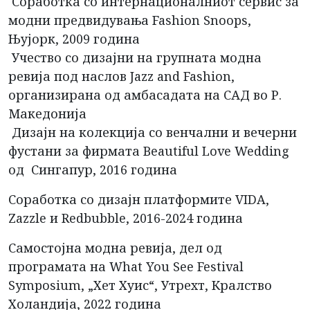
Соработка со интернационалниот сервис за
модни предвидувања Fashion Snoops,
Њујорк, 2009 година
Учество со дизајни на групната модна
ревија под наслов Jazz and Fashion,
организирана од амбасадата на САД во Р.
Македонија
Дизајн на колекција со венчални и вечерни
фустани за фирмата Beautiful Love Wedding
од Сингапур, 2016 година
Соработка со дизајн платформите VIDA,
Zazzle и Redbubble, 2016-2024 година
Самостојна модна ревија, дел од
програмата на What You See Festival
Symposium, „Хет Хуис“, Утрехт, Кралство
Холандија, 2022 година