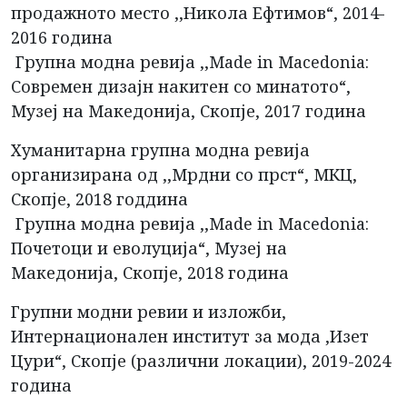
продажното место ,,Никола Ефтимов“, 2014-
2016 година
Групна модна ревија ,,Made in Macedonia:
Современ дизајн накитен со минатото“,
Музеј на Македонија, Скопје, 2017 година
Хуманитарна групна модна ревија
организирана од ,,Мрдни со прст“, МКЦ,
Скопје, 2018 годдина
Групна модна ревија ,,Made in Macedonia:
Почетоци и еволуција“, Музеј на
Македонија, Скопје, 2018 година
Групни модни ревии и изложби,
Интернационален институт за мода ,Изет
Цури“, Скопје (различни локации), 2019-2024
година