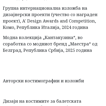
Групна интернационална изложба на
дизајнерски проекти (учество со награден
проект), A' Design Awards and Competition,
Комо, Република Италија, 2024 година
Модна колекција „Кантакузина“, во
соработка со модниот бренд „Маестра“ од
Белград, Република Србија, 2025 година
Авторски костимографии и изложби
Дизајн на костимите за балетската