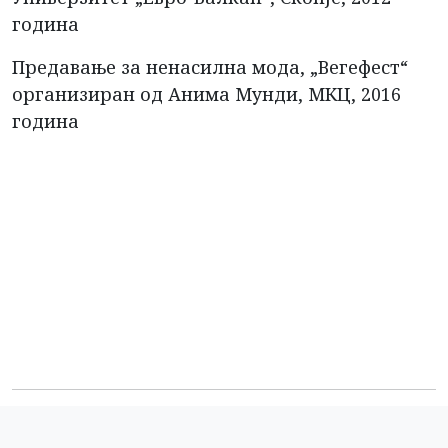
година
Предавање за ненасилна мода, „Вегефест“
организиран од Анима Мунди, МКЦ, 2016
година