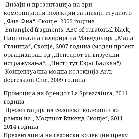
Дизајн и презентација на три
комерцијални колекции за дизајн студиото
,,Фиа Фиа“, Скопје, 2005 година
Entangled fragments: ABC of curatorial black,
Национална галерија на Македонија ,,Мала
Станица“, Скопје, 2007 година (моден проект
организиран од ,,Центарот за визуелни
истражувања“, ,,Институт Евро-Балкан“)
Концептуална модна колекција Anti-
depression Chic, 2009 година
Промоција на брендот La Sprezzatura, 2011
година
Презентација на сезонски колекции во
рамки на ,,Модниот Викенд Скопје“, 2011-
2014 година
Презентација на сезонски колекции преку