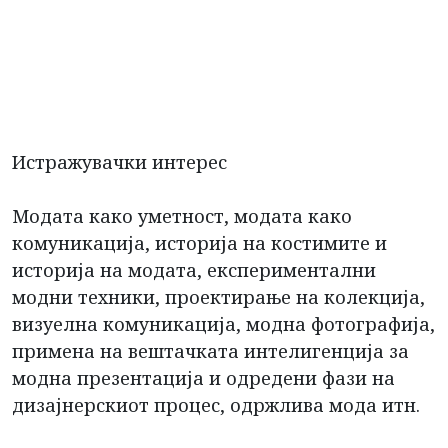
Истражувачки интерес
Модата како уметност, модата како
комуникација, историја на костимите и
историја на модата, експериментални
модни техники, проектирање на колекција,
визуелна комуникација, модна фотографија,
примена на вештачката интелигенција за
модна презентација и одредени фази на
дизајнерскиот процес, одржлива мода итн.