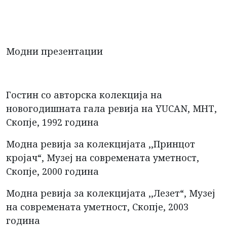
Модни презентации
Гостин со авторска колекција на
новогодишната гала ревија на YUCAN, МНТ,
Скопје, 1992 година
Модна ревија за колекцијата ,,Принцот
кројач“, Музеј на современата уметност,
Скопје, 2000 година
Модна ревија за колекцијата ,,Лезет“, Музеј
на современата уметност, Скопје, 2003
година