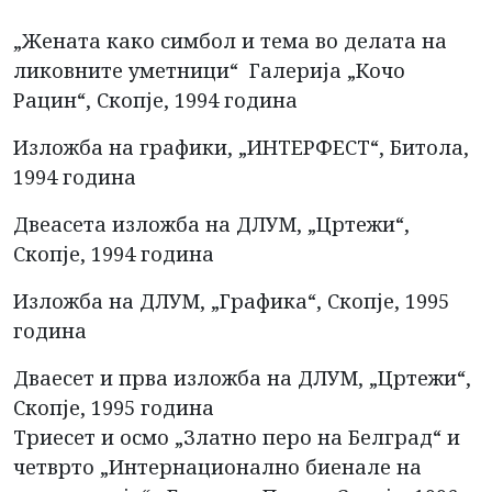
„Жената како симбол и тема во делата на
ликовните уметници“ Галерија „Кочо
Рацин“, Скопје, 1994 година
Изложба на графики, „ИНТЕРФЕСТ“, Битола,
1994 година
Двеасета изложба на ДЛУМ, „Цртежи“,
Скопје, 1994 година
Изложба на ДЛУМ, „Графика“, Скопје, 1995
година
Дваесет и прва изложба на ДЛУМ, „Цртежи“,
Скопје, 1995 година
Триесет и осмо „Златно перо на Белград“ и
четврто „Интернационално биенале на