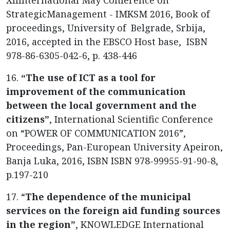
StrategicManagement - IMKSM 2016, Book of
proceedings, University of Belgrade, Srbija,
2016, accepted in the EBSCO Host base, ISBN
978-86-6305-042-6, p. 438-446
16.
“The use of ICT as a tool for
improvement of the communication
between the local government and the
citizens”
, International Scientific Conference
on “POWER OF COMMUNICATION 2016”,
Proceedings, Pan-European University Apeiron,
Banja Luka, 2016, ISBN ISBN 978-99955-91-90-8,
p.197-210
17. “
The dependence of the municipal
services on the foreign aid funding sources
in the region”
, KNOWLEDGE International