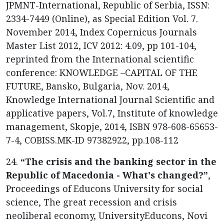
JPMNT-International, Republic of Serbia, ISSN:
2334-7449 (Online), as Special Edition Vol. 7.
November 2014, Index Copernicus Journals
Master List 2012, ICV 2012: 4.09, pp 101-104,
reprinted from the International scientific
conference: KNOWLEDGE –CAPITAL OF THE
FUTURE, Bansko, Bulgaria, Nov. 2014,
Knowledge International Journal Scientific and
applicative papers, Vol.7, Institute of knowledge
management, Skopje, 2014, ISBN 978-608-65653-
7-4, COBISS.MK-ID 97382922, pp.108-112
24.
“The crisis and the banking sector in the
Republic of Macedonia - What's changed?”
,
Proceedings of Educons University for social
science, The great recession and crisis
neoliberal economy, UniversityEducons, Novi