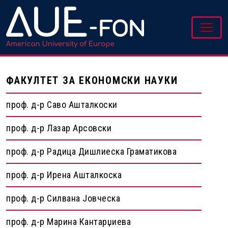
ФАКУЛТЕТ ЗА ЕКОНОМСКИ НАУКИ
проф. д-р Саво Ашталкоски
проф. д-р Лазар Арсовски
проф. д-р Радица Дишлиеска Граматикова
проф. д-р Ирена Ашталкоска
проф. д-р Силвана Јовческа
проф. д-р Марина Кантарџиева