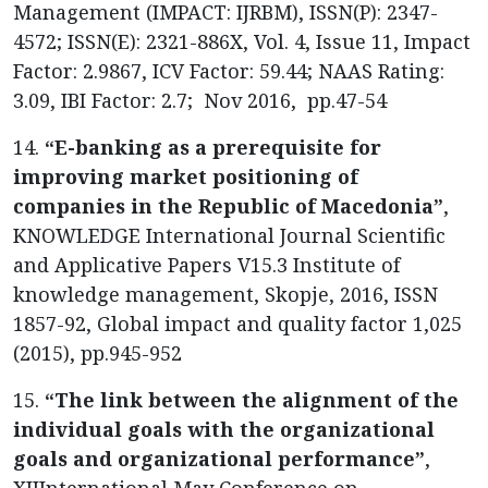
Management (IMPACT: IJRBM), ISSN(P): 2347-
4572; ISSN(E): 2321-886X, Vol. 4, Issue 11, Impact
Factor: 2.9867, ICV Factor: 59.44; NAAS Rating:
3.09, IBI Factor: 2.7; Nov 2016, pp.47-54
14.
“E-banking as a prerequisite for
improving market positioning of
companies in the Republic of Macedonia”
,
KNOWLEDGE International Journal Scientific
and Applicative Papers V15.3 Institute of
knowledge management, Skopje, 2016, ISSN
1857-92, Global impact and quality factor 1,025
(2015), pp.945-952
15.
“The link between the alignment of the
individual goals with the organizational
goals and organizational performance”
,
XIIInternational May Conference on