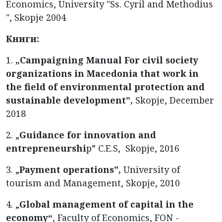
Economics, University "Ss. Cyril and Methodius
", Skopje 2004
Книги:
1.
„Campaigning Manual For civil society
organizations in Macedonia that work in
the field of environmental protection and
sustainable development”,
Skopje, December
2018
2. „
Guidance for innovation and
entrepreneurshi
p” C.E.S, Skopje, 2016
3. „
Payment operations",
University of
tourism and Management, Skopje, 2010
4. „
Global management of capital in the
economy“
, Faculty of Economics, FON -