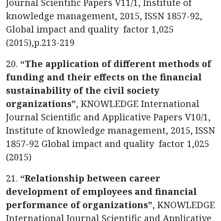
Journal Scientific Papers V11/1, Institute of
knowledge management, 2015, ISSN 1857-92,
Global impact and quality factor 1,025
(2015),p.213-219
20.
“The application of different methods of
funding and their effects on the financial
sustainability of the civil society
organizations”
, KNOWLEDGE International
Journal Scientific and Applicative Papers V10/1,
Institute of knowledge management, 2015, ISSN
1857-92 Global impact and quality factor 1,025
(2015)
21.
“Relationship between career
development of employees and financial
performance of organizations”
, KNOWLEDGE
International Journal Scientific and Applicative