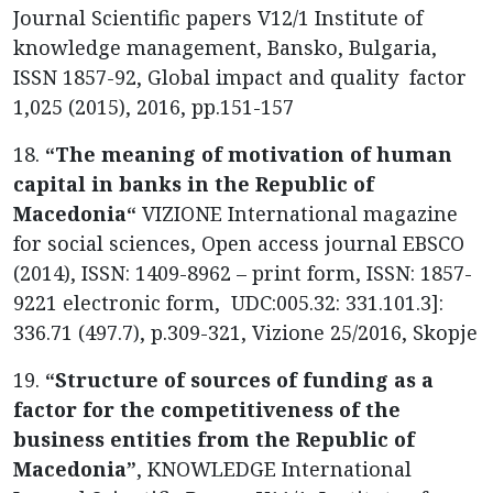
Journal Scientific papers V12/1 Institute of
knowledge management, Bansko, Bulgaria,
ISSN 1857-92, Global impact and quality factor
1,025 (2015), 2016, pp.151-157
18.
“The meaning of motivation of human
capital in banks in the Republic of
Macedonia“
VIZIONE International magazine
for social sciences, Open access journal EBSCO
(2014), ISSN: 1409-8962 – print form, ISSN: 1857-
9221 electronic form, UDC:005.32: 331.101.3]:
336.71 (497.7), p.309-321, Vizione 25/2016, Skopje
19.
“Structure of sources of funding as a
factor for the competitiveness of the
business entities from the Republic of
Macedonia”
, KNOWLEDGE International