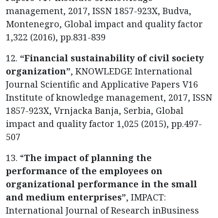
management, 2017, ISSN 1857-923X, Budva,
Montenegro, Global impact and quality factor
1,322 (2016), pp.831-839
12.
“Financial sustainability of civil society
organization”
, KNOWLEDGE International
Journal Scientific and Applicative Papers V16
Institute of knowledge management, 2017, ISSN
1857-923X, Vrnjacka Banja, Serbia, Global
impact and quality factor 1,025 (2015), pp.497-
507
13. “
The impact of planning the
performance of the employees on
organizational performance in the small
and medium enterprises”
, IMPACT:
International Journal of Research inBusiness