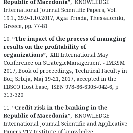
Republic of Macedonia”
, KNOWLEDGE
International Journal Scientific Papers, Vol.
19.1., 29.9-1.10.2017, Agia Triada, Thessaloniki,
Greece, pp. 77-81
10.
“The impact of the process of managing
results on the profitability of
organizations”
, XIII International May
Conference on StrategicManagement - IMKSM
2017, Book of proceedings, Technical Faculty in
Bor, Srbija, Maj 19-21, 2017, accepted in the
EBSCO Host base, ISBN 978-86-6305-042-6, p.
313-320
11.
“Credit risk in the banking in the
Republic of Macedonia”
, KNOWLEDGE
International Journal Scientific and Applicative
Papers V17 Institute of knowledge