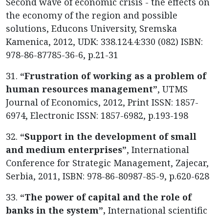
Second wave of economic crisis - the effects on
the economy of the region and possible
solutions, Educons University, Sremska
Kamenica, 2012, UDK: 338.124.4:330 (082) ISBN:
978-86-87785-36-6, p.21-31
31.
“Frustration of working as a problem of
human resources management”
, UTMS
Journal of Economics, 2012, Print ISSN: 1857-
6974, Electronic ISSN: 1857-6982, p.193-198
32.
“Support in the development of small
and medium enterprises”
, International
Conference for Strategic Management, Zajecar,
Serbia, 2011, ISBN: 978-86-80987-85-9, p.620-628
33.
“The power of capital and the role of
banks in the system”,
International scientific