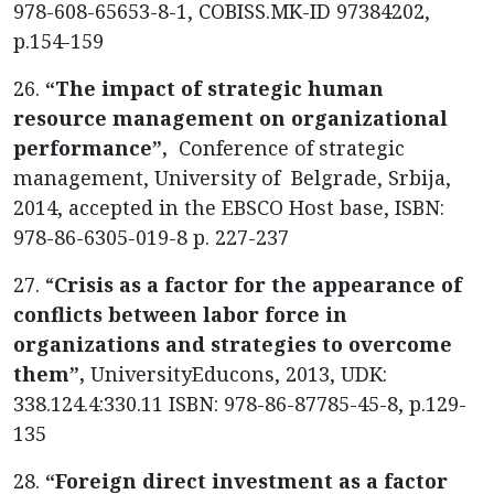
978-608-65653-8-1, COBISS.MK-ID 97384202,
p.154-159
26.
“The impact of strategic human
resource management on organizational
performance”,
Conference of strategic
management, University of Belgrade, Srbija,
2014, accepted in the EBSCO Host base, ISBN:
978-86-6305-019-8 p. 227-237
27. “
Crisis as a factor for the appearance of
conflicts between labor force in
organizations and strategies to overcome
them”,
UniversityEducons, 2013, UDK:
338.124.4:330.11 ISBN: 978-86-87785-45-8, p.129-
135
28.
“Foreign direct investment as a factor