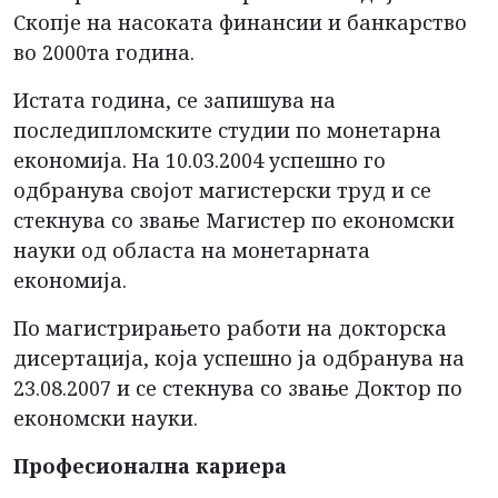
Скопје на насоката финансии и банкарство
во 2000та година.
Истата година, се запишува на
последипломските студии по монетарна
економија. На 10.03.2004 успешно го
одбранува својот магистерски труд и се
стекнува со звање Магистер по економски
науки од областа на монетарната
економија.
По магистрирањето работи на докторска
дисертација, која успешно ја одбранува на
23.08.2007 и се стекнува со звање Доктор по
економски науки.
Професионална кариера