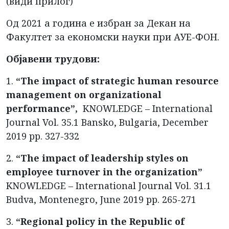
(види прилог)
Од 2021 а година е избран за Декан на
Факултет за економски науки при АУЕ-ФОН.
Објавени трудови:
1.
“The impact of strategic human resource
management on organizational
performance”,
KNOWLEDGE – International
Journal Vol. 35.1 Bansko, Bulgaria, December
2019 pp. 327-332
2.
“The impact of leadership styles on
employee turnover in the organization”
KNOWLEDGE – International Journal Vol. 31.1
Budva, Montenegro, June 2019 pp. 265-271
3.
“Regional policy in the Republic of