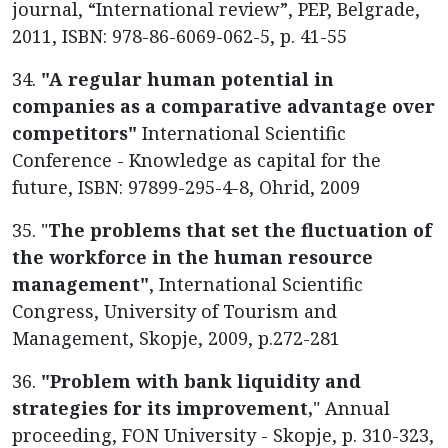
journal, “International review”, PEP, Belgrade,
2011, ISBN: 978-86-6069-062-5, p. 41-55
34.
"A regular human potential in
companies as a comparative advantage over
competitors"
International Scientific
Conference - Knowledge as capital for the
future, ISBN: 97899-295-4-8, Ohrid, 2009
35. "
The problems that set the fluctuation of
the workforce in the human resource
management"
, International Scientific
Congress, University of Tourism and
Management, Skopje, 2009, p.272-281
36.
"Problem with bank liquidity and
strategies for its improvement,
" Annual
proceeding, FON University - Skopje, p. 310-323,