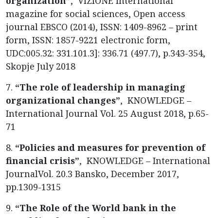
organization”
, VIZIONE International
magazine for social sciences, Open access
journal EBSCO (2014), ISSN: 1409-8962 – print
form, ISSN: 1857-9221 electronic form,
UDC:005.32: 331.101.3]: 336.71 (497.7), p.343-354,
Skopje July 2018
7.
“The role of leadership in managing
organizational changes”
, KNOWLEDGE –
International Journal Vol. 25 August 2018, p.65-
71
8.
“Policies and measures for prevention of
financial crisis”
, KNOWLEDGE – International
JournalVol. 20.3 Bansko, December 2017,
pp.1309-1315
9.
“The Role of the World bank in the