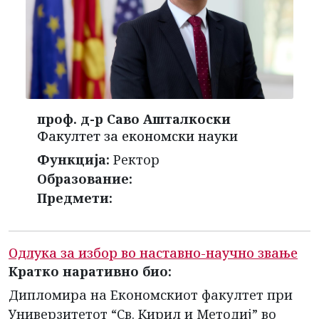
проф. д-р Саво Ашталкоски
Факултет за економски науки
Функција:
Ректор
Образование:
Предмети:
Одлука за избор во наставно-научно звање
Кратко наративно био:
Дипломира на Економскиот факултет при
Универзитетот “Св. Кирил и Методиј” во